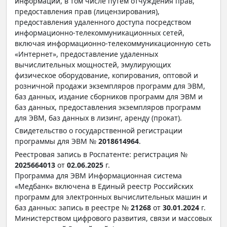
информации, в том числе путем отчуждения прав,
предоставления прав (лицензирования),
предоставления удаленного доступа посредством
информационно-телекоммуникационных сетей,
включая информационно-телекоммуникационную сеть
«Интернет», предоставление удаленных
вычислительных мощностей, эмулирующих
физическое оборудование, копирования, оптовой и
розничной продажи экземпляров программ для ЭВМ,
баз данных, издание сборников программ для ЭВМ и
баз данных, предоставления экземпляров программ
для ЭВМ, баз данных в лизинг, аренду (прокат).
Свидетельство о государственной регистрации
программы для ЭВМ №
2018614964
.
Реестровая запись в Роспатенте: регистрация №
2025664013
от
02.06.2025
г.
Программа для ЭВМ Информационная система
«Медбанк» включена в Единый реестр Российских
программ для электронных вычислительных машин и
баз данных: запись в реестре №
21268
от
30.01.2024
г.
Министерством цифрового развития, связи и массовых