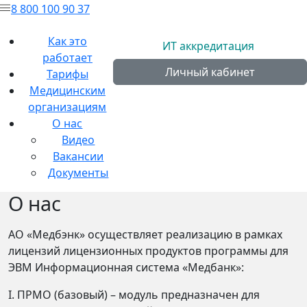
8 800 100 90 37
Как это
ИТ аккредитация
работает
Личный кабинет
Тарифы
Медицинским
организациям
О нас
Видео
Вакансии
Документы
О нас
АО «Медбэнк» осуществляет реализацию в рамках
лицензий лицензионных продуктов программы для
ЭВМ Информационная система «Медбанк»:
I. ПРМО (базовый) – модуль предназначен для